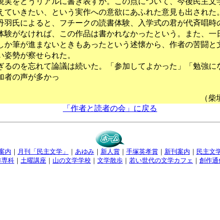
現実をどうリアルに書き表すか。この点について、今後民主文
えていきたい、という実作への意欲にあふれた意見も出された
羽氏によると、フチークの読書体験、入学式の君が代斉唱時
体験がなければ、この作品は書かれなかったという。また、一
しか筆が進まないときもあったという述懐から、作者の苦闘と
い姿勢が察せられた。
るのを忘れて論議は続いた。「参加してよかった」「勉強に
加者の声が多かっ
た
（柴
「作者と読者の会」に戻る
案内
｜
月刊「民主文学」
｜
あゆみ
｜
新人賞
｜
手塚英孝賞
｜
新刊案内
｜
民主文
作専科
｜
土曜講座
｜
山の文学学校
｜
文学散歩
｜
若い世代の文学カフェ
｜
創作通