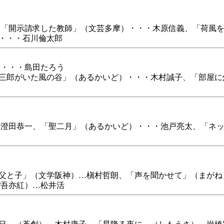
「開示請求した教師」（文芸多摩）・・・木原信義、「荷風を
・・・石川倫太郎
）・・・島田たろう
三郎がいた風の谷」（あるかいど）・・・木村誠子、「部屋に
澄田恭一、「聖二月」（あるかいど）・・・池戸亮太、「ネッ
と子」（文学阪神）…槇村哲朗、「声を聞かせて」（まがね）
/吾亦紅）…松井活