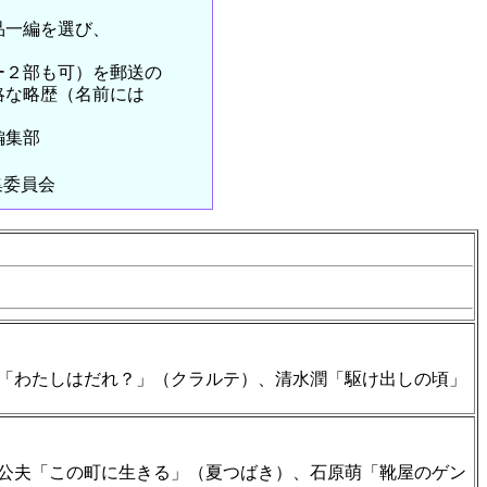
品一編を選び、
２部も可）を郵送の
な略歴（名前には
編集部
集委員会
「わたしはだれ？」（クラルテ）、清水潤「駆け出しの頃」
公夫「この町に生きる」（夏つばき）、石原萌「靴屋のゲン