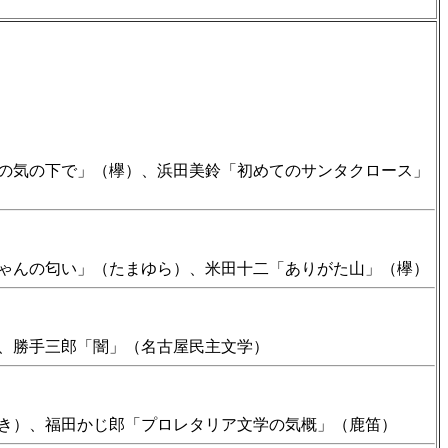
の気の下で」（欅）、浜田美鈴「初めてのサンタクロース」
ゃんの匂い」（たまゆら）、米田十二「ありがた山」（欅）
、勝手三郎「闇」（名古屋民主文学）
き）、福田かじ郎「プロレタリア文学の気概」（鹿笛）