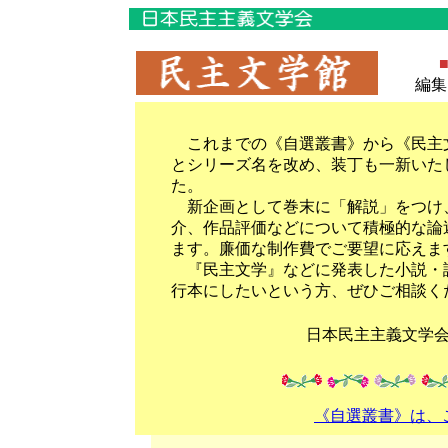
編
これまでの《自選叢書》から《民主
とシリーズ名を改め、装丁も一新いた
た。
新企画として巻末に「解説」をつけ
介、作品評価などについて積極的な論
ます。廉価な制作費でご要望に応えま
『民主文学』などに発表した小説・
行本にしたいという方、ぜひご相談く
日本民主主義文学
《自選叢書》は、