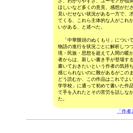
さ、わかりやすさ、ユーモアが仙
ほしいなど多くの意見、感想がだ
見いだせない状況がある一方で、
てくる、これら主体的な人がこれ
いがある、と述べた。
「中華饅頭のぬくもり」について
物語の進行を状況ごとに解析しつ
境・民族・思想を超えて人間の暖
者からは、新しい書き手が登場す
書いておきたいという作者の気持
感じられないのに難があるがこの
どう読むか、この作品はこれでよ
学学校」に通って初めて書いた作
て手を入れたとその苦労を話しな
た。
「作者