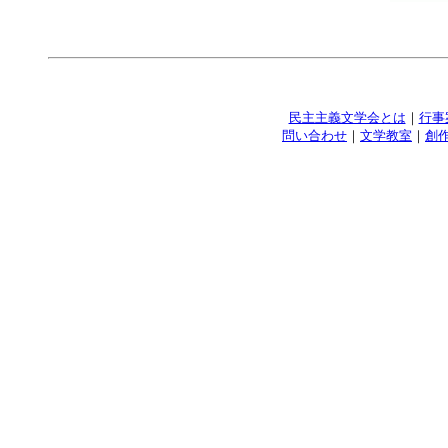
民主主義文学会とは
｜
行事
問い合わせ
｜
文学教室
｜
創