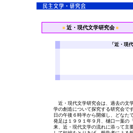
近・現代文学研究会
■
■
「近・現代文
近・現代文学研究会は、過去の文学
学の創
造について探究する研究会で
日の午後６時半から開催し、どなた
発足は１９９１年９月、樋口一葉の
来、近・現代文学の流れに添って主
して短編をとりあげ、報告者による