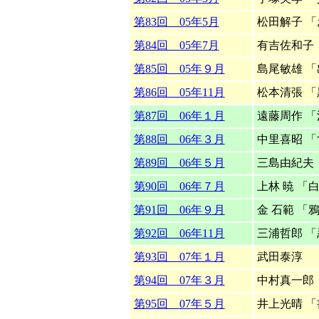
第83回 05年5月
松田解子 
第84回 05年7月
有吉佐和子
第85回 05年９月
島尾敏雄 
第86回 05年11月
松本清張 
第87回 06年１月
遠藤周作 
第88回 06年３月
中里喜昭 
第89回 06年５月
三島由紀夫
第90回 06年７月
上林 暁 「
第91回 06年９月
金 石範 「
第92回 06年11月
三浦哲郎 
第93回 07年１月
武田泰淳 
第94回 07年３月
中村真一郎
第95回 07年５月
井上光晴 