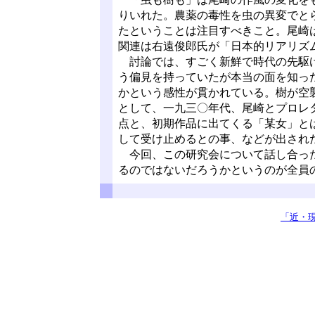
りいれた。農薬の毒性を虫の異変でと
たということは注目すべきこと。尾崎
関連は右遠俊郎氏が「日本的リアリズ
討論では、すごく新鮮で時代の先駆け
う偏見を持っていたが本当の面を知っ
かという感性が貫かれている。樹が空
として、一九三〇年代、尾崎とプロレ
点と、初期作品に出てくる「某女」と
して受け止めるとの事、などが出され
今回、この研究会について話し合った
るのではないだろうかというのが全
「近・