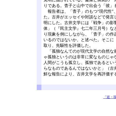
りである。杳子と山中で出会う「彼」
報告者は、「杳子」のもつ“現代性”
た。古井がエッセイや対談などで発言
明にした。古井文学には「戦争」の影
体」（『民主文学』七二年三月号）な
り現象を例にしながら、「杳子」の作
いるのではないか、と述べた。そこに
取り、先駆性を評価した。
「孤独なんてのが現代文学の自然な前
ゃ孤独というのは非常に変なものじゃ
人間がこうも孤立し、孤独であるとい
らなものであるんではないかと」（古
鮮な報告により、古井文学を再評価
「近・