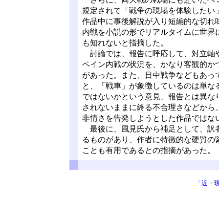
規定されて「戦争の現場を体験したい
作品中に事後解説が入り短編的な切れ
内戦を小説の形でリアルタイムに世界
も知れないと指摘した。
討論では、報告に呼応して、対立軸や
ペイン内戦の状況を、かなり客観的か
があった。また、日中戦争などもあっ
と、「戦車」が象徴しているのは単な
ではないかという意見、報告とは異な
されないままに終る不合理さなどから
非情さを告発しようとした作品ではな
最後に、風見氏から補足として、訳者
るものがあり、作者に特徴的な硬質の
ことも有用であるとの指摘があった。
「近・