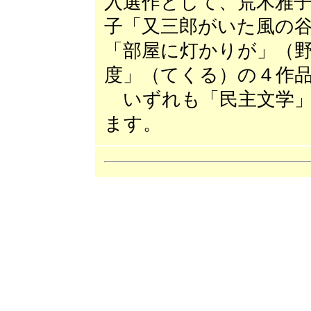
入選作として、荒木雅
子「又三郎がいた風の
「部屋に灯かりが」（
度」（てくる）の４作
いずれも「民主文学」2
ます。