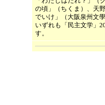
「わたしはだれ？」（
の頃」（ちくま）、天
でいけ」（大阪泉州文
いずれも「民主文学」20
す。