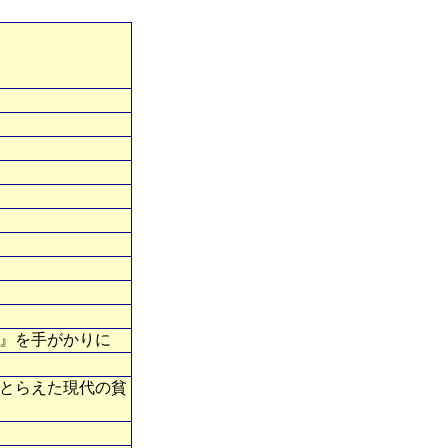
書』を手がかりに
とらえた現代の貧