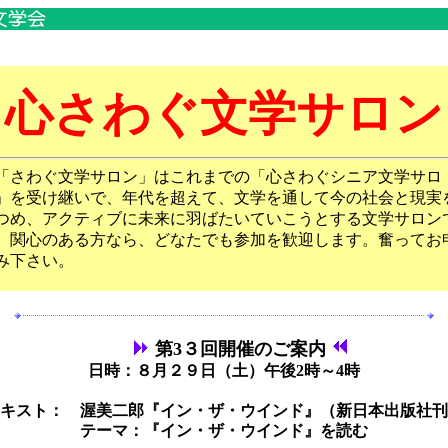
心さわぐ文学サロン
さわぐ文学サロン」はこれまでの「心さわぐシニア文学サロ
」を受け継いで、年代を超えて、文学を通して今の社会と現実
つめ、アクティブに未来に羽ばたいていこうとする文学サロン
。関心のある方なら、どなたでも参加を歓迎します。奮ってお
み下さい。
第3３回開催のご案内
日時：８月２９日（土）午後2時～4時
キスト： 渥美二郎『イン・ザ・ウインド』（新日本出版社刊
テーマ：『イン・ザ・ウインド』を読む