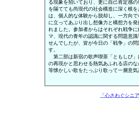
る現象を招いており、更に自己肯定感の
を隔てても尚現代の社会構造に深く根を
は、個人的な体験から脱却し、一方向で
に立ってあぶり出し想像力と構想力を発
れました。参加者からはそれぞれ戦争に
マ、現代の青年の認識に関する問題意識
せんでしたが、皆が今日の「戦争」の問
す。
第二部は新宿の歌声喫茶「ともしび」
の再現かと思わせる熱気あふれる店のな
等懐かしい歌をたっぷり歌って一層意気
「心さわぐシニ