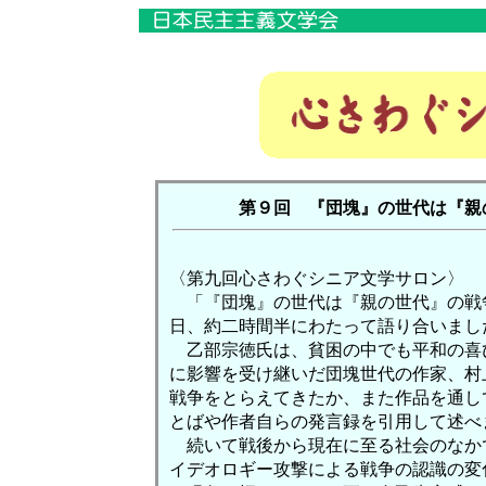
第９回 『団塊』の世代は『親
〈第九回心さわぐシニア文学サロン〉
「『団塊』の世代は『親の世代』の戦
日、約二時間半にわたって語り合いまし
乙部宗徳氏は、貧困の中でも平和の喜
に影響を受け継いだ団塊世代の作家、村
戦争をとらえてきたか、また作品を通し
とばや作者自らの発言録を引用して述べ
続いて戦後から現在に至る社会のなか
イデオロギー攻撃による戦争の認識の変