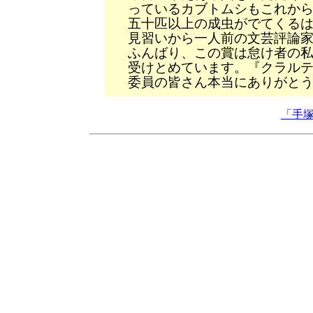
っているカブトムシもこれか
五十匹以上の成虫がでてくる
見習いから一人前の文芸評論
ふんばり、この賞は怠け者の
受けとめています。『クラル
委員の皆さん本当にありがと
「手