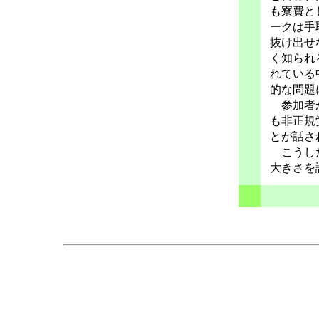
も寮費と
ークは手
抜け出せ
く知られ
れている
的な問題
参加者か
も非正規
とが話さ
こうした
大きさを