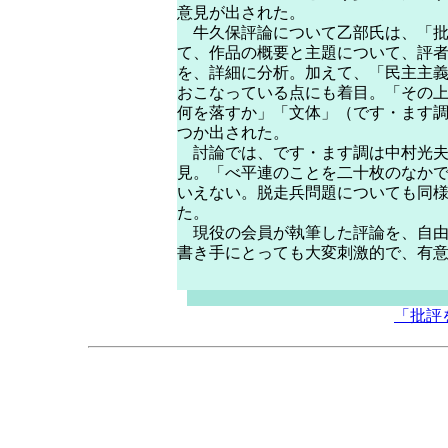
意見が出された。
牛久保評論について乙部氏は、「批
て、作品の概要と主題について、評
を、詳細に分析。加えて、「民主主
おこなっている点にも着目。「その
何を落すか」「文体」（です・ます
つか出された。
討論では、です・ます調は中村光夫
見。「べ平連のことを二十枚のなか
いえない。脱走兵問題についても同
た。
現役の会員が執筆した評論を、自由
書き手にとっても大変刺激
「批評