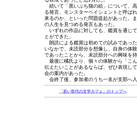
続いて「黒いぶち猫の絵」について、高
る発言、モンスターペイシェントと呼ば
来るのか、といった問題提起があった。
の人生を見つめる発言もあった。
いずれの作品に対しても、鑑賞を通じて
とができた。
朗読による鑑賞は初めての試みであった
いなかで、未読部分を想像し、自身の体
であったことから、未読部分への興味を
最後に橘氏より、個々の体験から「こん
伝えたいことがあるならば、ぜひ表現し
会の案内があった。
会終了後、参加者のうち一名が支部へ
「若い世代の文学カフェ」のトップへ