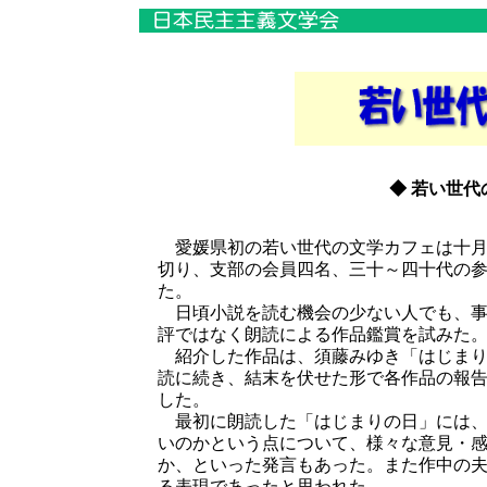
◆ 若い世代
愛媛県初の若い世代の文学カフェは十月
切り、支部の会員四名、三十～四十代の
た。
日頃小説を読む機会の少ない人でも、事
評ではなく朗読による作品鑑賞を試みた
紹介した作品は、須藤みゆき「はじまり
読に続き、結末を伏せた形で各作品の報
した。
最初に朗読した「はじまりの日」には、
いのかという点について、様々な意見・
か、といった発言もあった。また作中の
る表現であったと思われた。