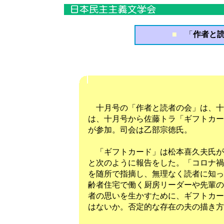
■
「
作者と読
「作者と読
十月号の「作者と読者の会」は、十
は、十月号から佐藤トラ「ギフトカー
が参加。司会は乙部宗徳氏。
「ギフトカード」は松本喜久夫氏が
と次のように報告をした。「コロナ禍
を随所で指摘し、無理なく読者に知っ
齢者住宅で働く厨房リーダーや先輩の
者の思いを生かすために、ギフトカー
はないか。否定的な存在の夫の描き方