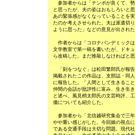
参加者からは「テンポが良くて、勢
と思ったが、夫の姿はおもしろいと思
あの緊張感がなくなっていることを実
たのか考えさせられた。夫は派遣切り
ように思った」などの意見が出された
作者からは「コロナパンデミックは
文学教室で第一稿を書いたが、ドキュ
ら改稿した。まだ推敲しなければと思
「刻をつなぐ」は松田繁郎氏が報告
掲載されたこの作品は、支部誌・同人
に報告した。「人間として生きること
仲間の会話が批評性に富み、生き生き
と述べ、風見梢太郎氏の文芸時評、工
価についても紹介した。
参加者から「北信越研究集会で三年
やや重い感じがした。今回娘の視点に
である交通手段は大切な問題。現代社