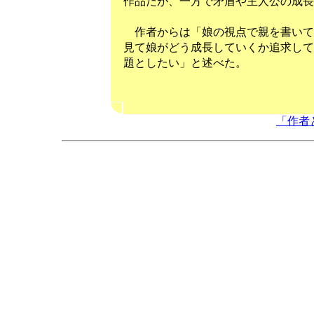
作品だが、一方で矛盾や主人公の成長
作者からは「娘の視点で親を書いて
見て娘がどう成長していくか追求して
題としたい」と述べた。
（高野
「作者