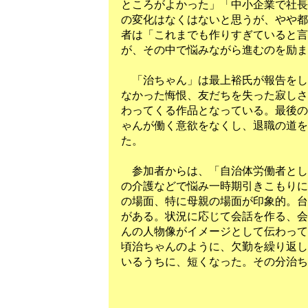
ところがよかった」「中小企業で社長
の変化はなくはないと思うが、やや都
者は「これまでも作りすぎていると言
が、その中で悩みながら進むのを励ま
「治ちゃん」は最上裕氏が報告をし
なかった悔恨、友だちを失った寂しさ
わってくる作品となっている。最後の
ゃんが働く意欲をなくし、退職の道を
た。
参加者からは、「自治体労働者とし
の介護などで悩み一時期引きこもりに
の場面、特に母親の場面が印象的。台
がある。状況に応じて会話を作る、会
んの人物像がイメージとして伝わって
頃治ちゃんのように、欠勤を繰り返し
いるうちに、短くなった。その分治ち
（高野