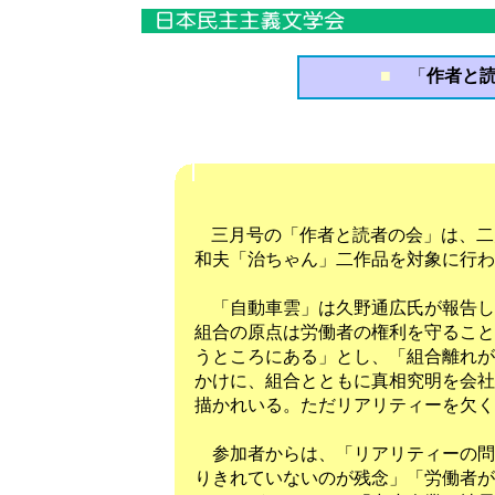
■
「
作者と読
「作者と読
三月号の「作者と読者の会」は、二
和夫「治ちゃん」二作品を対象に行わ
「自動車雲」は久野通広氏が報告し
組合の原点は労働者の権利を守ること
うところにある」とし、「組合離れが
かけに、組合とともに真相究明を会社
描かれいる。ただリアリティーを欠く
参加者からは、「リアリティーの問
りきれていないのが残念」「労働者が