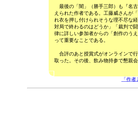
最後の「闇」（勝手三郎）も『名古
えられた作者である。工藤威さんが「
れ衣を押し付けられそうな理不尽な経
対局で終わるのはどうか」「裁判で闘
律に詳しい参加者からの「創作のうえ
って重要なことである。
合評のあと授賞式がオンラインで行
取った。その後、飲み物持参で懇親会
「作者