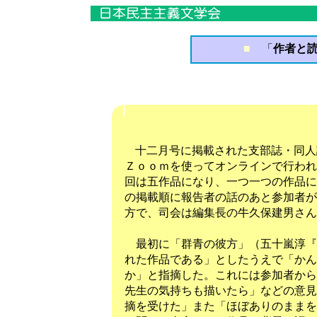
■
「
作者と読
「作者と読
十二月号に掲載された支部誌・同人
Ｚｏｏｍを使ってオンラインで行われ
回は五作品になり、一つ一つの作品に
の掲載順に報告者の話のあと参加者が
方で、司会は編集長の牛久保建男さん
最初に「群青の彼方」（五十嵐淳『
れた作品である」としたうえで「かん
か」と指摘した。これには参加者から
先生の気持ちも描いたら」などの意見
摘を受けた」また「ほぼありのままを