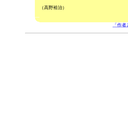
（高野裕治）
「作者