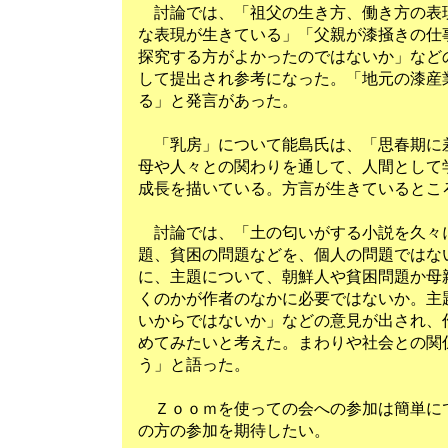
討論では、「祖父の生き方、働き方の表
な表現が生きている」「父親が漆掻きの仕
探究する方がよかったのではないか」など
して提出され参考になった。「地元の漆産
る」と発言があった。
「乳房」について能島氏は、「思春期に
母や人々との関わりを通して、人間として
成長を描いている。方言が生きているとこ
討論では、「土の匂いがする小説を久々
題、貧困の問題などを、個人の問題ではな
に、主題について、朝鮮人や貧困問題か母
くのかが作者のなかに必要ではないか。主
いからではないか」などの意見が出され、
めてみたいと考えた。まわりや社会との関
う」と語った。
Ｚｏｏｍを使っての会への参加は簡単に
の方の参加を期待したい。