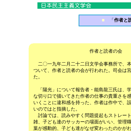
■
「
作者と読
作者と読者の会
二〇一九年二月二十二日文学会事務所で、本
ついて、作者と読者の会が行われた。司会は
た。
「陽光」について報告者・能島龍三氏は、学
な切り口で描いてきた作者の仕事の貴重さを
いくことに違和感を持った、作者は作中で、
いのではと指摘した。
討論では、読みやすく問題提起もストレート
雑、子ども達のサッカーの場面がいい、管理
葉が感動的、子ども達がなぜ変わったのかが