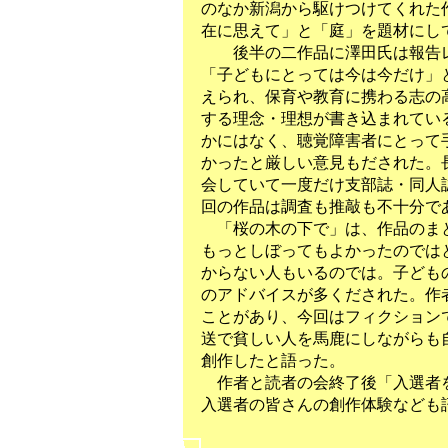
のなか新潟から駆けつけてくれた
在に思えて」と「庭」を題材にし
後半の二作品に澤田氏は報告レ
「子どもにとっては今は今だけ」
えられ、保育や教育に携わる志の
する理念・理想が書き込まれてい
かにはなく、聴覚障害者にとって
かったと厳しい意見もだされた。
会していて一度だけ支部誌・同人
回の作品は調査も推敲も不十分で
「桜の木の下で」は、作品のまと
もっとしぼってもよかったのでは
からない人もいるのでは。子ども
のアドバイスが多くだされた。作
ことがあり、今回はフィクション
送で貧しい人を馬鹿にしながらも
創作したと語った。
作者と読者の会終了後「入選者を
入選者の皆さんの創作体験なども