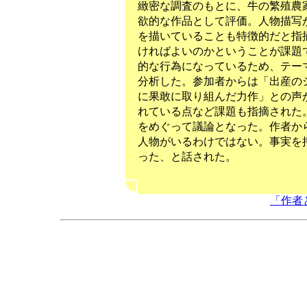
緻密な調査のもとに、牛の繁殖農
欲的な作品として評価。人物描写
を描いていることも特徴的だと指
ければよいのかということが課題
的な行為になっているため、テー
分析した。参加者からは「出産の
に果敢に取り組んだ力作」との声
れている点など課題も指摘された
をめぐって議論となった。作者か
人物がいるわけではない。事実を
った、と話された。
「作者