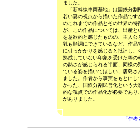
ました。
「新幹線車両基地」は国鉄分割民
若い妻の視点から描いた作品です
のこれまでの作品とその世界の特
が、この作品については、出産と
を意欲的と感じたものの、主人公
乳も順調にできているなど、作品
に引っかかりを感じると批評し、
熟成していない印象を受けた等の
の熱さが感じられる半面、同様の
ている姿を描いてほしい、唐島さ
ました。作者から事実をもとにし
かった、国鉄分割民営化という大
的な視点での作品化が必要であり
がありました。
「作者