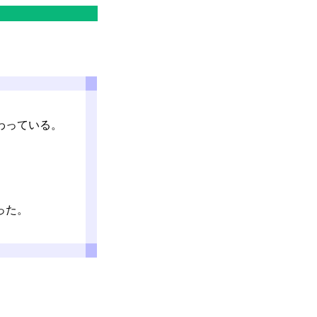
わっている。
った。